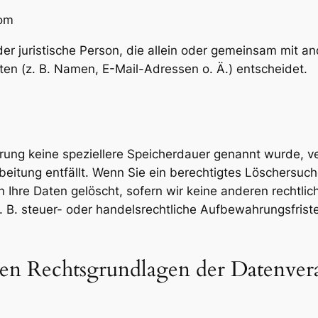
com
 oder juristische Person, die allein oder gemeinsam mit 
n (z. B. Namen, E-Mail-Adressen o. Ä.) entscheidet.
ärung keine speziellere Speicherdauer genannt wurde, 
rbeitung entfällt. Wenn Sie ein berechtigtes Löschersuc
 Ihre Daten gelöscht, sofern wir keine anderen rechtlic
B. steuer- oder handelsrechtliche Aufbewahrungsfristen)
en Rechtsgrundlagen der Datenverar