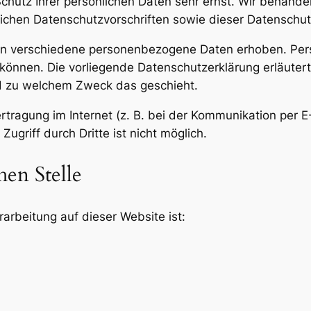
Schutz Ihrer persönlichen Daten sehr ernst. Wir behan
ichen Datenschutzvorschriften sowie dieser Datenschut
en verschiedene personenbezogene Daten erhoben. Per
n können. Die vorliegende Datenschutzerklärung erläute
und zu welchem Zweck das geschieht.
rtragung im Internet (z. B. bei der Kommunikation per E
ugriff durch Dritte ist nicht möglich.
hen Stelle
rarbeitung auf dieser Website ist: