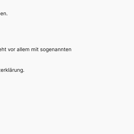
den.
eht vor allem mit sogenannten
erklärung.