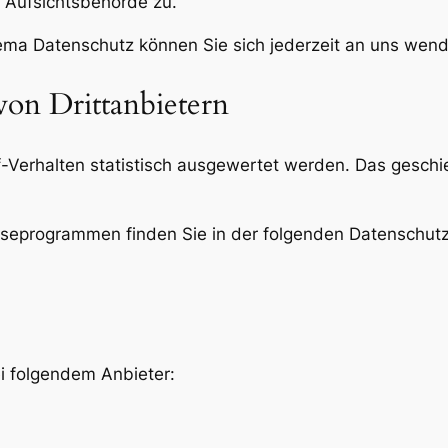
 Aufsichtsbehörde zu.
ema Datenschutz können Sie sich jederzeit an uns wen
on Dritt­anbietern
-Verhalten statistisch ausgewertet werden. Das geschi
lyseprogrammen finden Sie in der folgenden Datenschutz
ei folgendem Anbieter: