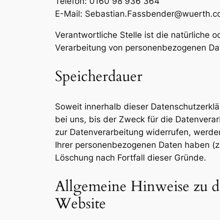
Telefon: 0160 98 936 364
E-Mail: Sebastian.Fassbender@wuerth.
Verantwortliche Stelle ist die natürliche
Verarbeitung von personenbezogenen Date
Speicherdauer
Soweit innerhalb dieser Datenschutzerkl
bei uns, bis der Zweck für die Datenvera
zur Datenverarbeitung widerrufen, werden
Ihrer personenbezogenen Daten haben (z. 
Löschung nach Fortfall dieser Gründe.
Allgemeine Hinweise zu d
Website