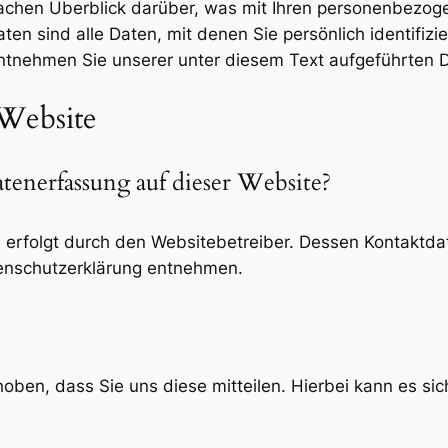
achen Überblick darüber, was mit Ihren personenbezog
 sind alle Daten, mit denen Sie persönlich identifizi
tnehmen Sie unserer unter diesem Text aufgeführten D
 Website
atenerfassung auf dieser Website?
e erfolgt durch den Websitebetreiber. Dessen Kontaktd
atenschutzerklärung entnehmen.
en, dass Sie uns diese mitteilen. Hierbei kann es sich