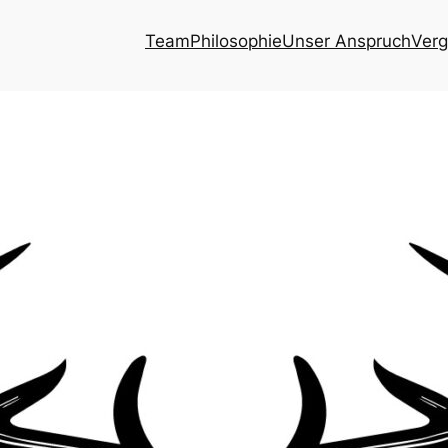
Team
Philosophie
Unser Anspruch
Verg