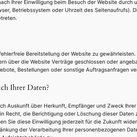
ch Ihrer Einwilligung beim Besuch der Website durch u
wser, Betriebssystem oder Uhrzeit des Seitenaufrufs). D
treten.
fehlerfreie Bereitstellung der Website zu gewährleiste
ern über die Website Verträge geschlossen oder angeb
ebote, Bestellungen oder sonstige Auftragsanfragen ver
ch Ihrer Daten?
tlich Auskunft über Herkunft, Empfänger und Zweck Ihr
n Recht, die Berichtigung oder Löschung dieser Daten z
en Sie diese Einwilligung jederzeit für die Zukunft wi
nkung der Verarbeitung Ihrer personenbezogenen Daten