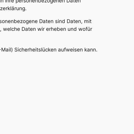
deln Ihre personenbezogenen Daten
zerklärung.
sonenbezogene Daten sind Daten, mit
rt, welche Daten wir erheben und wofür
-Mail) Sicherheitslücken aufweisen kann.