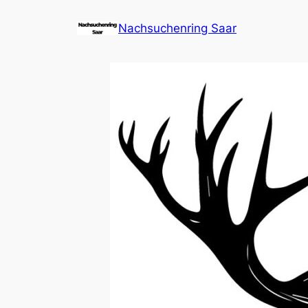
Zum
Nachsuchenring Saar
Inhalt
springen