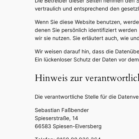
Die Betreiber dieser Seiten nehmen den 
vertraulich und entsprechend den gesetzl
Wenn Sie diese Website benutzen, werd
denen Sie persönlich identifiziert werde
wir sie nutzen. Sie erläutert auch, wie 
Wir weisen darauf hin, dass die Datenübe
Ein lückenloser Schutz der Daten vor dem Z
Hinweis zur verantwortlic
Die verantwortliche Stelle für die Datenve
Sebastian Faßbender
Spieserstraße, 14
66583 Spiesen-Elversberg