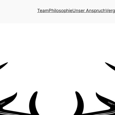
Team
Philosophie
Unser Anspruch
Verg