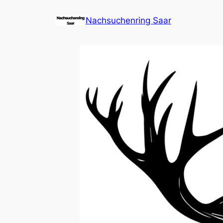
Zum
Nachsuchenring Saar
Inhalt
springen